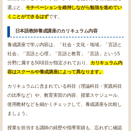
選ぶと、
モチベーションを維持しながら勉強を進めてい
くことができるはず
です。
日本語教師養成講座のカリキュラム内容
養成講座で学ぶ内容は、「社会・文化・地域」「言語と
社会」「言語と心理」「言語と教育」「言語」という5
分野に属する50項目が指定されており、
カリキュラム内
容はスクールや養成講座によって異なります。
カリキュラムに含まれている科目（理論科目・実践科目
の比率など）や、教育実習の内容、授業スケジュール、
使用教材などを細かくチェックして、養成講座を比較し
ましょう。
授業を担当する講師の経歴や指導実績も、忘れずに確認