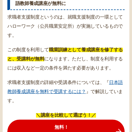
語教師養成講座が無料に
求職者支援制度というのは、就職支援制度の一環として
ハローワーク（公共職業安定所）が実施しているもので
す。
この制度を利用して
職業訓練として養成講座を修了する
と、受講料が無料
になります。ただし、制度を利用する
には収入など一定の条件を満たす必要があります。
求職者支援制度の詳細や受講条件については、『
日本語
教師養成講座を無料で受講するには？
』で解説していま
す。
＼講座を比較して選ぼう！／
無料！