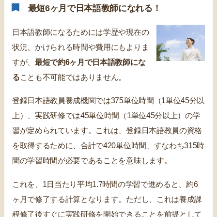
最短6ヶ月で日本語教師になれる！
日本語教師になるためには学歴や現在の
状況、かけられる時間や費用にもよりま
すが、
最短で約6ヶ月で日本語教師にな
る
ことも不可能ではありません。
登録日本語教員養成機関では375単位時間（1単位45分以
上）、実践研修では45単位時間（1単位45分以上）の学
習が定められています。これは、登録日本語教員の資格
を取得するために、合計で420単位時間、すなわち315時
間の学習時間が必要であることを意味します。
これを、1日当たり平均1.7時間の学習で進めると、約6
ヶ月で修了する計算となります。ただし、これは養成課
程修了後すぐに実践研修を開始できることを前提として