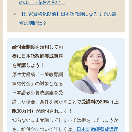
のルートをおさらい！
【国家資格化以前】日本語教師になるまでの最
短の期間は？
給付金制度を活用してお
得に日本語教師養成講座
を受講しよう！
厚生労働省「一般教育訓
練給付金」の対象となる
日本語教師養成講座を受
講した場合、条件を満たすことで
受講料の20%（上
限10万円）
が給付されます！
知らないまま受講してしまっては損をしてしまうか
も。給付金について詳しくは
「日本語教師養成講座