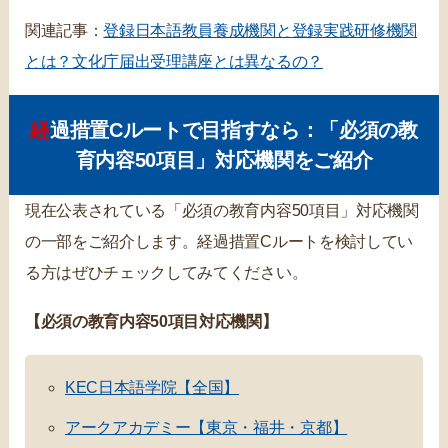
関連記事：
登録日本語教員養成機関と登録実践研修機関
とは？文化庁届出受理講座とは異なるの？
経過措置Cルートで目指すなら：「必須の教
育内容50項目」対応機関をご紹介
現在公表されている「必須の教育内容50項目」対応機関
の一部をご紹介します。経過措置Cルートを検討してい
る方はぜひチェックしてみてください。
【必須の教育内容50項目対応機関】
KEC日本語学院【全国】
アークアカデミー【東京・福井・京都】