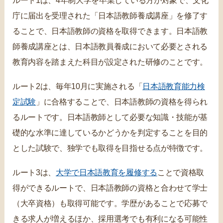
ルート1は、4年制大学を卒業している方が対象で、文化
庁に届出を受理された「日本語教師養成講座」を修了す
ることで、日本語教師の資格を取得できます。日本語教
師養成講座とは、日本語教員養成において必要とされる
教育内容を踏まえた科目が設定された研修のことです。
ルート2は、毎年10月に実施される「
日本語教育能力検
定試験
」に合格することで、日本語教師の資格を得られ
るルートです。日本語教師として必要な知識・技能が基
礎的な水準に達しているかどうかを判定することを目的
とした試験で、独学でも取得を目指せる点が特徴です。
ルート3は、
大学で日本語教育を履修する
ことで資格取
得ができるルートで、日本語教師の資格と合わせて学士
（大卒資格）も取得可能です。学歴があることで応募で
きる求人が増えるほか、採用選考でも有利になる可能性