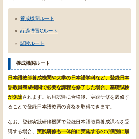
養成機関ルート
経過措置Cルート
試験ルート
養成機関ルート
日本語教師養成機関や大学の日本語学科など、登録日本
語教員養成機関で必要な課程を修了した場合、基礎試験
が免除
されます。応用試験に合格後、実践研修を履修す
ることで登録日本語教員の資格を取得できます。
なお、登録実践研修機関で登録日本語教員養成課程を受
講する場合、
実践研修も一体的に実施するので個別に履