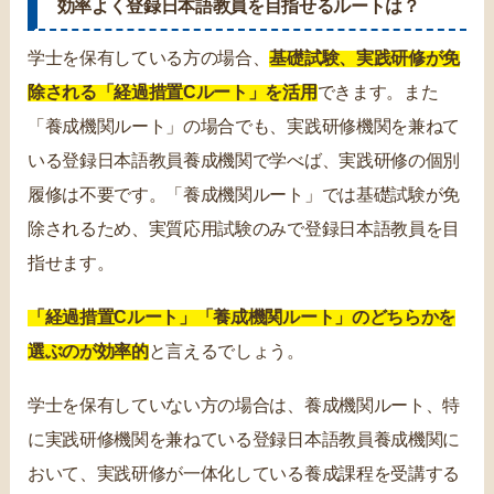
効率よく登録日本語教員を目指せるルートは？
学士を保有している方の場合、
基礎試験、実践研修が免
除される「経過措置Cルート」を活用
できます。また
「養成機関ルート」の場合でも、実践研修機関を兼ねて
いる登録日本語教員養成機関で学べば、実践研修の個別
履修は不要です。「養成機関ルート」では基礎試験が免
除されるため、実質応用試験のみで登録日本語教員を目
指せます。
「経過措置Cルート」「養成機関ルート」のどちらかを
選ぶのが効率的
と言えるでしょう。
学士を保有していない方の場合は、養成機関ルート、特
に実践研修機関を兼ねている登録日本語教員養成機関に
おいて、実践研修が一体化している養成課程を受講する