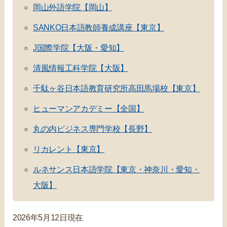
岡山外語学院【岡山】
SANKO日本語教師養成講座【東京】
J国際学院【大阪・愛知】
清風情報工科学院【大阪】
千駄ヶ谷日本語教育研究所高田馬場校【東京】
ヒューマンアカデミー【全国】
丸の内ビジネス専門学校【長野】
リカレント【東京】
ルネサンス日本語学院【東京・神奈川・愛知・
大阪】
2026年5月12日現在