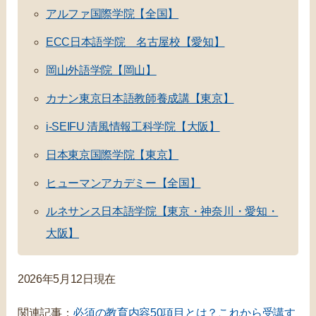
アルファ国際学院【全国】
ECC日本語学院 名古屋校【愛知】
岡山外語学院【岡山】
カナン東京日本語教師養成講【東京】
i-SEIFU 清風情報工科学院【大阪】
日本東京国際学院【東京】
ヒューマンアカデミー【全国】
ルネサンス日本語学院【東京・神奈川・愛知・
大阪】
2026年5月12日現在
関連記事：
必須の教育内容50項目とは？これから受講す