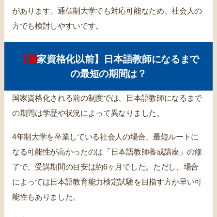
があります。通信制大学でも対応可能なため、社会人の
方でも検討しやすいです。
【国家資格化以前】日本語教師になるまで
の最短の期間は？
国家資格化される前の制度では、日本語教師になるまで
の期間は学歴や状況によって異なりました。
4年制大学を卒業している社会人の場合、最短ルートに
なる可能性が高かったのは「日本語教師養成講座」の修
了で、受講期間の目安は約6ヶ月でした。ただし、場合
によっては日本語教育能力検定試験を目指す方が早い可
能性もありました。