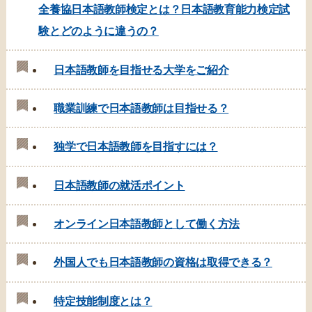
全養協日本語教師検定とは？日本語教育能力検定試
験とどのように違うの？
日本語教師を目指せる大学をご紹介
職業訓練で日本語教師は目指せる？
独学で日本語教師を目指すには？
日本語教師の就活ポイント
オンライン日本語教師として働く方法
外国人でも日本語教師の資格は取得できる？
特定技能制度とは？