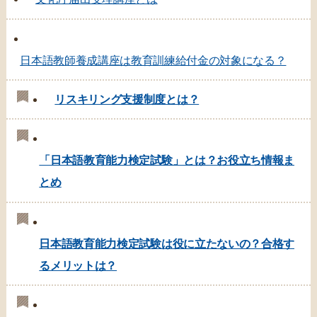
日本語教師養成講座は教育訓練給付金の対象になる？
リスキリング支援制度とは？
「日本語教育能力検定試験」とは？お役立ち情報ま
とめ
日本語教育能力検定試験は役に立たないの？合格す
るメリットは？