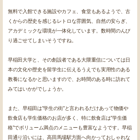
無料で入館できる施設やカフェ、食堂もあるようで、古
くからの歴史を感じるレトロな雰囲気、自然の安らぎ、
アカデミックな環境が一体化しています。数時間のんび
り過ごせてしまいそうですね。
早稲田大学と、その創設者である大隈重信については日
本の文化や歴史を留学生に伝えるうえでも実用性のある
教養になるかと思いますので、お時間のある時に訪れて
みてはいかがでしょうか。
また、早稲田は”学生の街”と言われるだけあって物価や
飲食店も学生価格のお店が多く、特に飲食店は”学生価
格”でボリューム満点のメニューも豊富なようです。早稲
田通り沿いには、高田馬場駅方面へ向かっておしゃれな