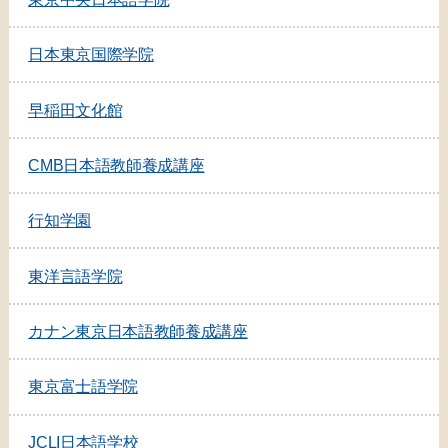
日本東京国際学院
早稲田文化館
CMB日本語教師養成講座
行知学園
東洋言語学院
カナン東京日本語教師養成講座
東京富士語学院
JCLI日本語学校