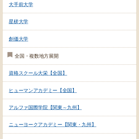
大手前大学
星槎大学
創価大学
全国・複数地方展開
資格スクール大栄【全国】
ヒューマンアカデミー【全国】
アルファ国際学院【関東～九州】
ニューヨークアカデミー【関東・九州】