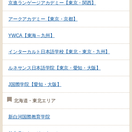
京進ランゲージアカデミー【東京・関西】
アークアカデミー【東京・京都】
YWCA【東海～九州】
インターカルト日本語学校【東北・東京・九州】
ルネサンス日本語学院【東京・愛知・大阪】
J国際学院【愛知・大阪】
北海道・東北エリア
新白河国際教育学院