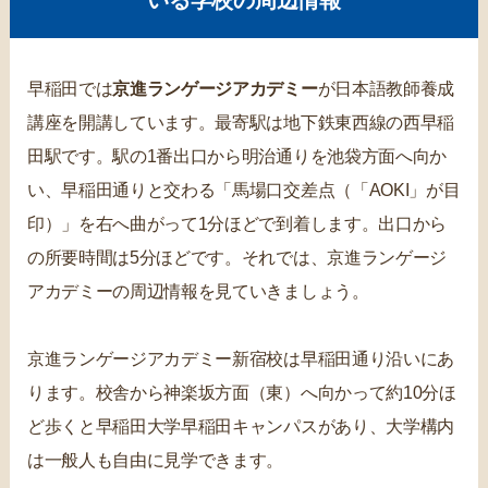
早稲田では
京進ランゲージアカデミー
が日本語教師養成
講座を開講しています。最寄駅は地下鉄東西線の西早稲
田駅です。駅の1番出口から明治通りを池袋方面へ向か
い、早稲田通りと交わる「馬場口交差点（「AOKI」が目
印）」を右へ曲がって1分ほどで到着します。出口から
の所要時間は5分ほどです。それでは、京進ランゲージ
アカデミーの周辺情報を見ていきましょう。
京進ランゲージアカデミー新宿校は早稲田通り沿いにあ
ります。校舎から神楽坂方面（東）へ向かって約10分ほ
ど歩くと早稲田大学早稲田キャンパスがあり、大学構内
は一般人も自由に見学できます。