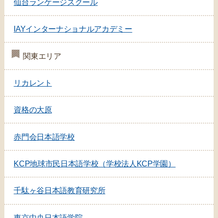
仙台ランケージスクール
IAYインターナショナルアカデミー
関東エリア
リカレント
資格の大原
赤門会日本語学校
KCP地球市民日本語学校（学校法人KCP学園）
千駄ヶ谷日本語教育研究所
東京中央日本語学院