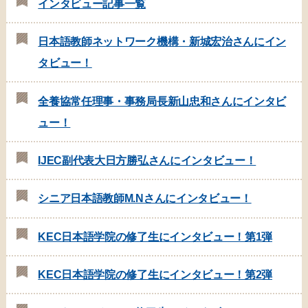
インタビュー記事一覧
日本語教師ネットワーク機構・新城宏治さんにイン
タビュー！
全養協常任理事・事務局長新山忠和さんにインタビ
ュー！
IJEC副代表大日方勝弘さんにインタビュー！
シニア日本語教師M.Nさんにインタビュー！
KEC日本語学院の修了生にインタビュー！第1弾
KEC日本語学院の修了生にインタビュー！第2弾