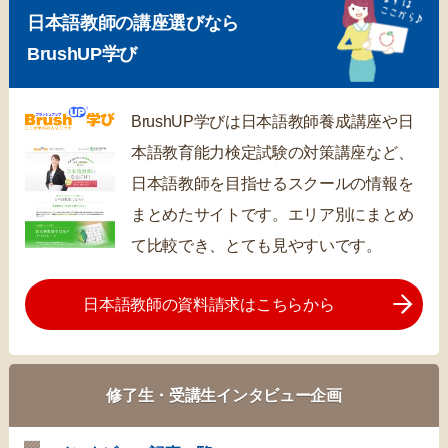
日本語教師の講座選びなら
BrushUP学び
BrushUP学びは日本語教師養成講座や日
本語教育能力検定試験の対策講座など、
日本語教師を目指せるスクールの情報を
まとめたサイトです。エリア別にまとめ
て比較でき、とても見やすいです。
日本語教師の資料請求はこちらから
修了生・受講生インタビュー企画