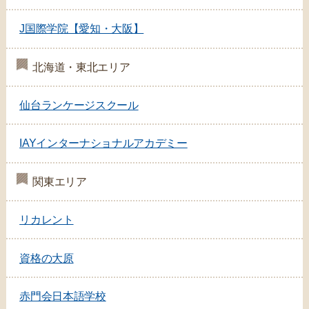
J国際学院【愛知・大阪】
北海道・東北エリア
仙台ランケージスクール
IAYインターナショナルアカデミー
関東エリア
リカレント
資格の大原
赤門会日本語学校