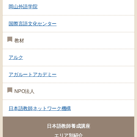
岡山外語学院
国際言語文化センター
教材
アルク
アガルートアカデミー
NPO法人
日本語教師ネットワーク機構
日本語教師養成講座
エリア別紹介