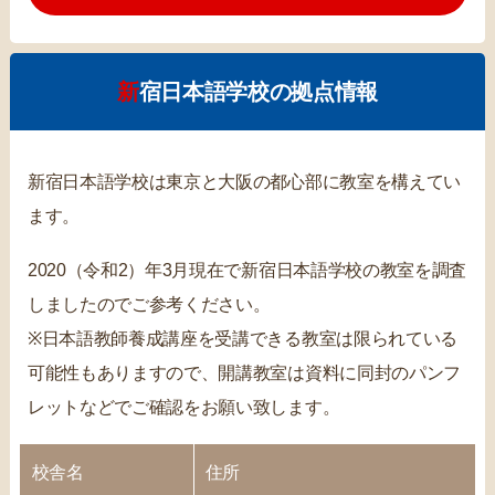
新宿日本語学校の拠点情報
新宿日本語学校は東京と大阪の都心部に教室を構えてい
ます。
2020（令和2）年3月現在で新宿日本語学校の教室を調査
しましたのでご参考ください。
※日本語教師養成講座を受講できる教室は限られている
可能性もありますので、開講教室は資料に同封のパンフ
レットなどでご確認をお願い致します。
校舎名
住所