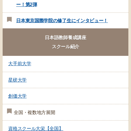
ー！第2弾
日本東京国際学院の修了生にインタビュー！
日本語教師養成講座
スクール紹介
大手前大学
星槎大学
創価大学
全国・複数地方展開
資格スクール大栄【全国】