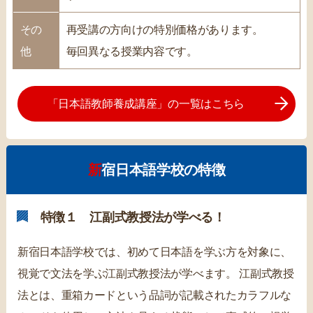
その
再受講の方向けの特別価格があります。
他
毎回異なる授業内容です。
「日本語教師養成講座」の一覧はこちら
新宿日本語学校の特徴
特徴１ 江副式教授法が学べる！
新宿日本語学校では、初めて日本語を学ぶ方を対象に、
視覚で文法を学ぶ江副式教授法が学べます。 江副式教授
法とは、重箱カードという品詞が記載されたカラフルな