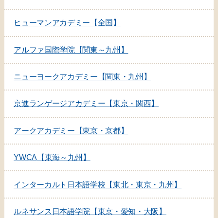
ヒューマンアカデミー【全国】
アルファ国際学院【関東～九州】
ニューヨークアカデミー【関東・九州】
京進ランゲージアカデミー【東京・関西】
アークアカデミー【東京・京都】
YWCA【東海～九州】
インターカルト日本語学校【東北・東京・九州】
ルネサンス日本語学院【東京・愛知・大阪】