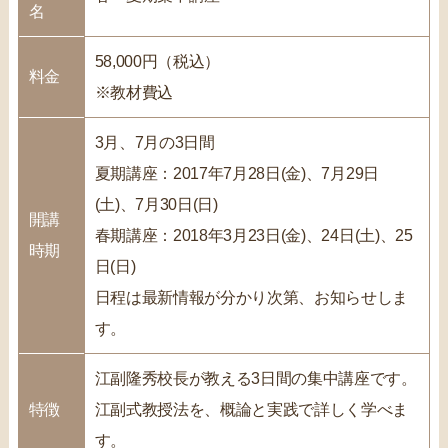
名
58,000円（税込）
料金
※教材費込
3月、7月の3日間
夏期講座：2017年7月28日(金)、7月29日
(土)、7月30日(日)
開講
春期講座：2018年3月23日(金)、24日(土)、25
時期
日(日)
日程は最新情報が分かり次第、お知らせしま
す。
江副隆秀校長が教える3日間の集中講座です。
特徴
江副式教授法を、概論と実践で詳しく学べま
す。