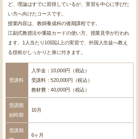
ど、理論はすでに習得しているが、実習を中心に学びた
い方へ向けたコースです。
授業内容は、教師養成科の後期課程です。
江副式教授法や重箱カードの使い方、授業見学が行われ
ます。1人当たり10回以上の実習で、外国人生徒へ教え
る技術がしっかりと身に付きます。
入学金：10,000円（税込）
受講料
受講料：520,000円（税込）
教材費：40,000円（税込）
受講開
10月
始時期
受講期
6ヶ月