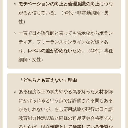
モチベーションの向上と倫理意識の向上
につな
がると信じている。（50代・非常勤講師・男
性）
一言で日本語教師と言っても告示校からボラン
ティア、フリーランスオンラインなど様々あ
り、
レベルの差が否めない
ため。（40代・専任
講師・女性）
「どちらとも言えない」理由
ある程度以上の学力ややる気を持った人材を篩
にかけられるという点では評価される面もある
かもしれないが、もし応用試験が現行の日本語
教育能力検定試験と同様の難易度や合格率であ
るならば、現在
現職として活躍している優秀な