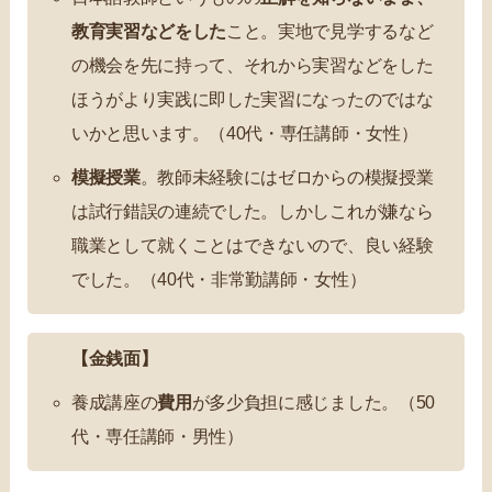
教育実習などをした
こと。実地で見学するなど
の機会を先に持って、それから実習などをした
ほうがより実践に即した実習になったのではな
いかと思います。（40代・専任講師・女性）
模擬授業
。教師未経験にはゼロからの模擬授業
は試行錯誤の連続でした。しかしこれが嫌なら
職業として就くことはできないので、良い経験
でした。（40代・非常勤講師・女性）
【金銭面】
養成講座の
費用
が多少負担に感じました。（50
代・専任講師・男性）