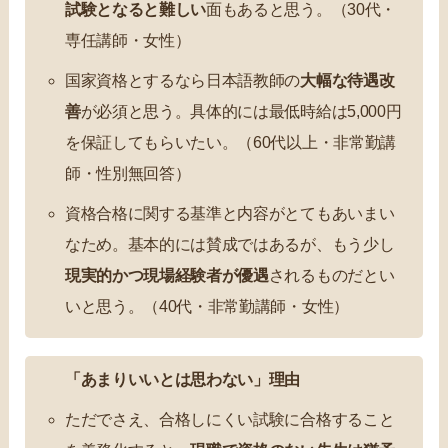
試験となると難しい
面もあると思う。（30代・
専任講師・女性）
国家資格とするなら日本語教師の
大幅な待遇改
善
が必須と思う。具体的には最低時給は5,000円
を保証してもらいたい。（60代以上・非常勤講
師・性別無回答）
資格合格に関する基準と内容がとてもあいまい
なため。基本的には賛成ではあるが、もう少し
現実的かつ現場経験者が優遇
されるものだとい
いと思う。（40代・非常勤講師・女性）
「あまりいいとは思わない」理由
ただでさえ、合格しにくい試験に合格すること