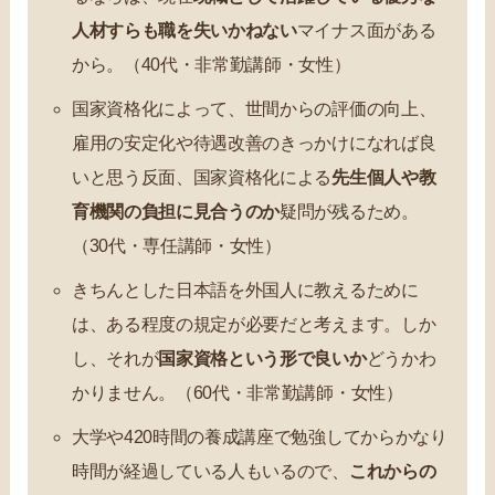
人材すらも職を失いかねない
マイナス面がある
から。（40代・非常勤講師・女性）
国家資格化によって、世間からの評価の向上、
雇用の安定化や待遇改善のきっかけになれば良
いと思う反面、国家資格化による
先生個人や教
育機関の負担に見合うのか
疑問が残るため。
（30代・専任講師・女性）
きちんとした日本語を外国人に教えるために
は、ある程度の規定が必要だと考えます。しか
し、それが
国家資格という形で良いか
どうかわ
かりません。（60代・非常勤講師・女性）
大学や420時間の養成講座で勉強してからかなり
時間が経過している人もいるので、
これからの