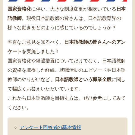
国家資格化
に伴い、大きな制度変更が相次いでいる
日本
語教師
。現役日本語教師の皆さんは、日本語教育界の
様々な動きをどのように感じているのでしょうか？
率直なご意見を知るべく、
日本語教師の皆さんへのアン
ケート
を実施しました！
国家資格化や経過措置についてだけでなく、日本語教師
の資格を取得した経緯、就職活動のエピソードや日本語
教師のやりがいなど、
日本語教師という職業全般
に関し
て幅広くお答えいただいています。
これから日本語教師を目指す方は、ぜひ参考にしてみて
ください。
アンケート回答者の基本情報