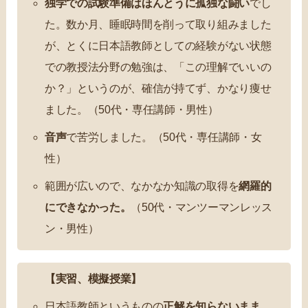
独学での試験準備はほんとうに孤独な闘い
でし
た。数か月、睡眠時間を削って取り組みました
が、とくに日本語教師としての経験がない状態
での教授法分野の勉強は、「この理解でいいの
か？」というのが、確信が持てず、かなり痩せ
ました。（50代・専任講師・男性）
音声
で苦労しました。（50代・専任講師・女
性）
範囲が広いので、なかなか知識の取得を
網羅的
にできなかった。
（50代・マンツーマンレッス
ン・男性）
【実習、模擬授業】
日本語教師というものの
正解を知らないまま、