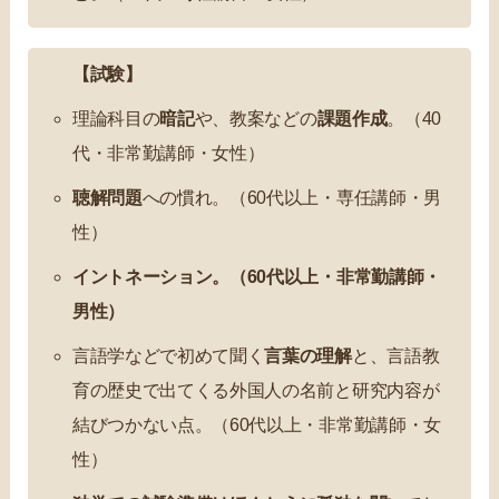
【試験】
理論科目の
暗記
や、教案などの
課題作成
。（40
代・非常勤講師・女性）
聴解問題
への慣れ。（60代以上・専任講師・男
性）
イントネーション。（60代以上・非常勤講師・
男性）
言語学などで初めて聞く
言葉の理解
と、言語教
育の歴史で出てくる外国人の名前と研究内容が
結びつかない点。（60代以上・非常勤講師・女
性）