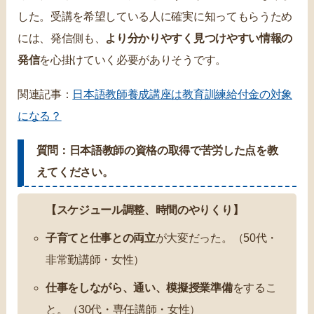
した。受講を希望している人に確実に知ってもらうため
には、発信側も、
より分かりやすく見つけやすい情報の
発信
を心掛けていく必要がありそうです。
関連記事：
日本語教師養成講座は教育訓練給付金の対象
になる？
質問：日本語教師の資格の取得で苦労した点を教
えてください。
【スケジュール調整、時間のやりくり】
子育てと仕事との両立
が大変だった。（50代・
非常勤講師・女性）
仕事をしながら、通い、模擬授業準備
をするこ
と。（30代・専任講師・女性）