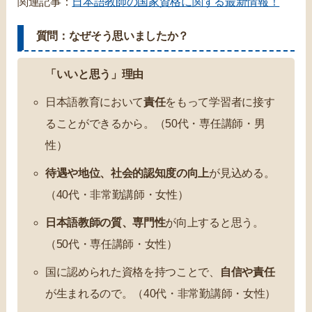
関連記事：
日本語教師の国家資格に関する最新情報！
質問：なぜそう思いましたか？
「いいと思う」理由
日本語教育において
責任
をもって学習者に接す
ることができるから。（50代・専任講師・男
性）
待遇や地位、社会的認知度の向上
が見込める。
（40代・非常勤講師・女性）
日本語教師の質、専門性
が向上すると思う。
（50代・専任講師・女性）
国に認められた資格を持つことで、
自信や責任
が生まれるので。（40代・非常勤講師・女性）