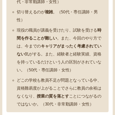
代・非常勤講師・女性）
切り替えるのが
複雑
。（50代・専任講師・男
性）
現役の職員が講義を受けたり、試験を受ける
時
間を作ることが難しい
。また、今回のやり方で
は、今までの
キャリアがまったく考慮されてい
ない
気がする。また、経験者と経験実績、資格
を持っているだけという人の区別がされていな
い。（50代・専任講師・女性）
どこの学校も教員不足が問題となっている中、
資格難易度が上がることでさらに教員の余裕は
なくなり、
授業の質を落とす
ことにつながるの
ではないか。（30代・非常勤講師・女性）