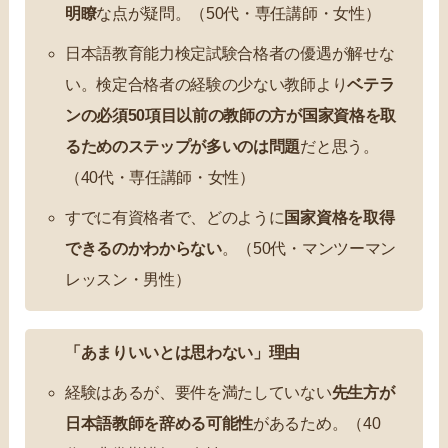
明瞭
な点が疑問。（50代・専任講師・女性）
日本語教育能力検定試験合格者の優遇が解せな
い。検定合格者の経験の少ない教師より
ベテラ
ンの必須50項目以前の教師の方が国家資格を取
るためのステップが多いのは問題
だと思う。
（40代・専任講師・女性）
すでに有資格者で、どのように
国家資格を取得
できるのかわからない
。（50代・マンツーマン
レッスン・男性）
「あまりいいとは思わない」理由
経験はあるが、要件を満たしていない
先生方が
日本語教師を辞める可能性
があるため。（40