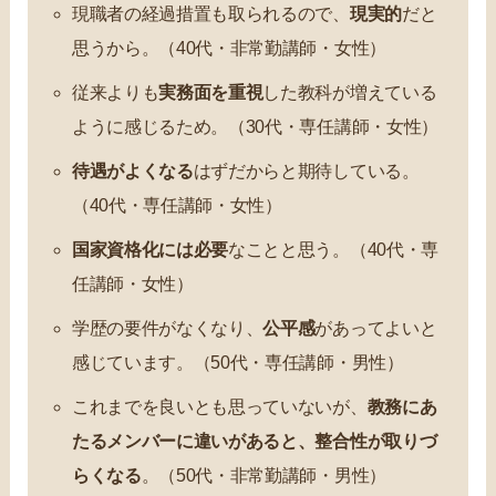
現職者の経過措置も取られるので、
現実的
だと
思うから。（40代・非常勤講師・女性）
従来よりも
実務面を重視
した教科が増えている
ように感じるため。（30代・専任講師・女性）
待遇がよくなる
はずだからと期待している。
（40代・専任講師・女性）
国家資格化には必要
なことと思う。（40代・専
任講師・女性）
学歴の要件がなくなり、
公平感
があってよいと
感じています。（50代・専任講師・男性）
これまでを良いとも思っていないが、
教務にあ
たるメンバーに違いがあると、整合性が取りづ
らくなる
。（50代・非常勤講師・男性）