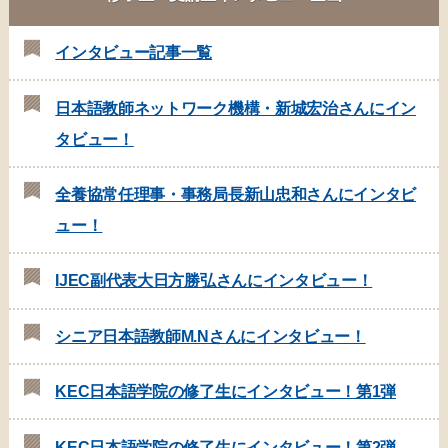
インタビュー記事一覧
日本語教師ネットワーク機構・新城宏治さんにイン
タビュー！
全養協常任理事・事務局長新山忠和さんにインタビ
ュー！
IJEC副代表大日方勝弘さんにインタビュー！
シニア日本語教師M.Nさんにインタビュー！
KEC日本語学院の修了生にインタビュー！第1弾
KEC日本語学院の修了生にインタビュー！第2弾