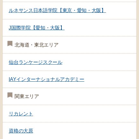
ルネサンス日本語学院【東京・愛知・大阪】
J国際学院【愛知・大阪】
北海道・東北エリア
仙台ランケージスクール
IAYインターナショナルアカデミー
関東エリア
リカレント
資格の大原