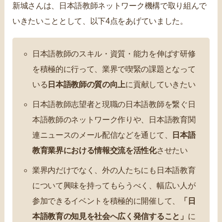
新城さんは、日本語教師ネットワーク機構で取り組んで
いきたいこととして、以下4点をあげていました。
日本語教師のスキル・資質・能力を伸ばす研修
を積極的に行って、業界で喫緊の課題となって
いる
日本語教師の質の向上
に貢献していきたい
日本語教師志望者と現職の日本語教師を繋ぐ日
本語教師のネットワーク作りや、日本語教育関
連ニュースのメール配信などを通じて、
日本語
教育業界における情報交流を活性化
させたい
業界内だけでなく、外の人たちにも日本語教育
について興味を持ってもらうべく、幅広い人が
参加できるイベントを積極的に開催して、
「日
本語教育の知見を社会へ広く発信すること」
に