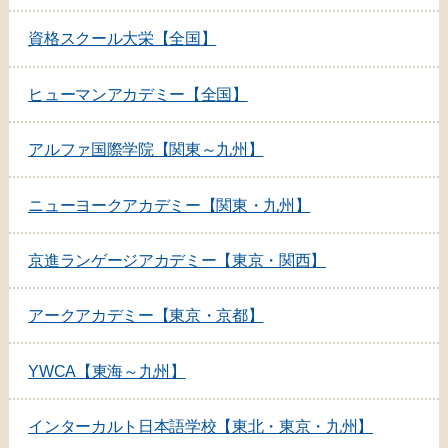
資格スクール大栄【全国】
ヒューマンアカデミー【全国】
アルファ国際学院【関東～九州】
ニューヨークアカデミー【関東・九州】
京進ランゲージアカデミー【東京・関西】
アークアカデミー【東京・京都】
YWCA【東海～九州】
インターカルト日本語学校【東北・東京・九州】