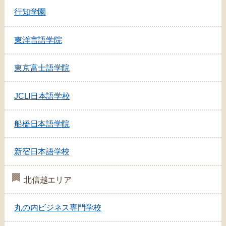
行知学園
東洋言語学院
東京富士語学院
JCLI日本語学校
船橋日本語学院
新宿日本語学校
北信越エリア
丸の内ビジネス専門学校