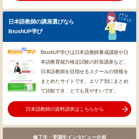
日本語教師の講座選びなら
BrushUP学び
BrushUP学びは日本語教師養成講座や日
本語教育能力検定試験の対策講座など、
日本語教師を目指せるスクールの情報を
まとめたサイトです。エリア別にまとめ
て比較でき、とても見やすいです。
日本語教師の資料請求はこちらから
修了生・受講生インタビュー企画