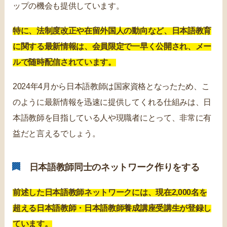
ップの機会も提供しています。
特に、法制度改正や在留外国人の動向など、日本語教育
に関する最新情報は、会員限定で一早く公開され、メー
ルで随時配信されています。
2024年4月から日本語教師は国家資格となったため、こ
のように最新情報を迅速に提供してくれる仕組みは、日
本語教師を目指している人や現職者にとって、非常に有
益だと言えるでしょう。
日本語教師同士のネットワーク作りをする
前述した日本語教師ネットワークには、現在2,000名を
超える日本語教師・日本語教師養成講座受講生が登録し
ています。