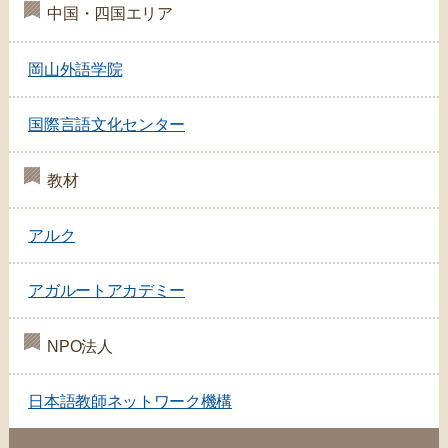
中国・四国エリア
岡山外語学院
国際言語文化センター
教材
アルク
アガルートアカデミー
NPO法人
日本語教師ネットワーク機構