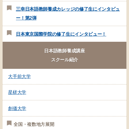
三幸日本語教師養成カレッジの修了生にインタビュ
ー！第2弾
日本東京国際学院の修了生にインタビュー！
日本語教師養成講座
スクール紹介
大手前大学
星槎大学
創価大学
全国・複数地方展開