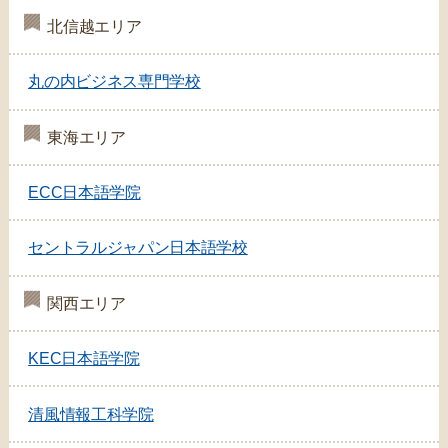
北信越エリア
丸の内ビジネス専門学校
東海エリア
ECC日本語学院
セントラルジャパン日本語学校
関西エリア
KEC日本語学院
清風情報工科学院