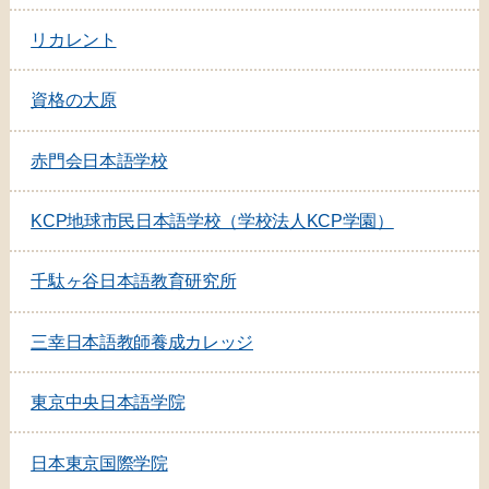
リカレント
資格の大原
赤門会日本語学校
KCP地球市民日本語学校（学校法人KCP学園）
千駄ヶ谷日本語教育研究所
三幸日本語教師養成カレッジ
東京中央日本語学院
日本東京国際学院