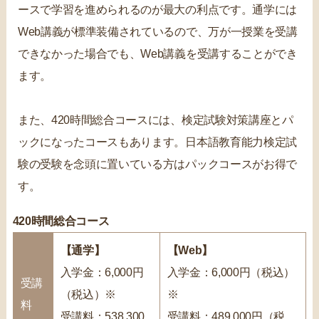
ースで学習を進められるのが最大の利点です。通学には
Web講義が標準装備されているので、万が一授業を受講
できなかった場合でも、Web講義を受講することができ
ます。
また、420時間総合コースには、検定試験対策講座とパ
ックになったコースもあります。日本語教育能力検定試
験の受験を念頭に置いている方はパックコースがお得で
す。
420時間総合コース
【通学】
【Web】
入学金：6,000円
入学金：6,000円（税込）
受講
（税込）※
※
料
受講料：538,300
受講料：489,000円（税