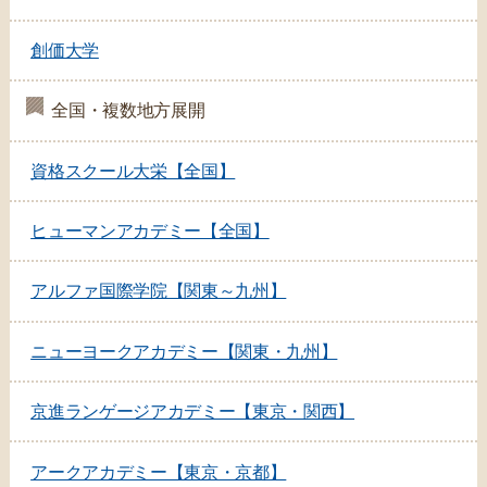
創価大学
全国・複数地方展開
資格スクール大栄【全国】
ヒューマンアカデミー【全国】
アルファ国際学院【関東～九州】
ニューヨークアカデミー【関東・九州】
京進ランゲージアカデミー【東京・関西】
アークアカデミー【東京・京都】