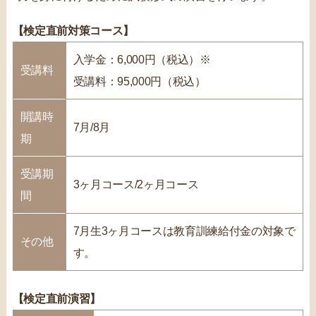
【検定直前対策コース】
入学金：6,000円（税込）※
受講料
受講料：95,000円（税込）
開講時
7月/8月
期
受講期
3ヶ月コース/2ヶ月コース
間
7月生3ヶ月コースは教育訓練給付金の対象で
その他
す。
【検定直前演習】