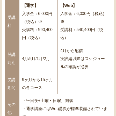
【通学】
【Web】
入学金：6,000円
入学金：6,000円（税込）
受講
（税込）※
※
料
受講料：590,400
受講料：540,400円（税
円（税込）
込）
4月から配信
開講
4月/5月/1月/2月
実践編以降はスケジュー
時期
ルの確認が必要
受講
9ヶ月から15ヶ月
―
期間
の各コース
・平日夜+土曜・日曜、開講
その
・通学講座にはWeb講義が標準装備されていま
他