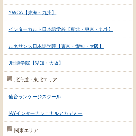
YWCA【東海～九州】
インターカルト日本語学校【東北・東京・九州】
ルネサンス日本語学院【東京・愛知・大阪】
J国際学院【愛知・大阪】
北海道・東北エリア
仙台ランケージスクール
IAYインターナショナルアカデミー
関東エリア