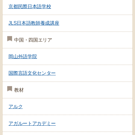
京都民際日本語学校
JLS日本語教師養成講座
中国・四国エリア
岡山外語学院
国際言語文化センター
教材
アルク
アガルートアカデミー