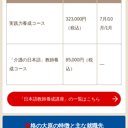
323,000円
7月/10
実践力養成コース
（税込）
月/1月
「介護の日本語」教師養
85,000円（税
―
成コース
込）
「日本語教師養成講座」の一覧はこちら
資格の大原の特徴と主な就職先