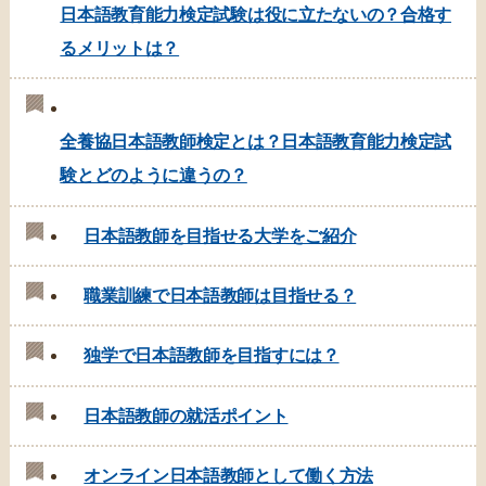
日本語教育能力検定試験は役に立たないの？合格す
るメリットは？
全養協日本語教師検定とは？日本語教育能力検定試
験とどのように違うの？
日本語教師を目指せる大学をご紹介
職業訓練で日本語教師は目指せる？
独学で日本語教師を目指すには？
日本語教師の就活ポイント
オンライン日本語教師として働く方法