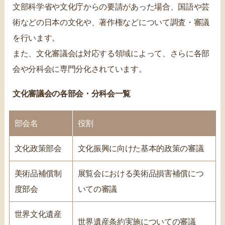
文部科学省や文化庁からの要請があった場合、国語や芸
術などの日本の文化や、著作権などについて調査・審議
を行います。
また、文化審議会は対応する領域によって、さらに各部
会や分科会に専門分化されています。
文化審議会の各部会・分科会一覧
部会名
役割
文化政策部会
文化振興に向けた基本的政策の審議
美術品補償制
展覧会における美術品損害補償につ
度部会
いての審議
世界文化遺産
世界遺産条約実施についての審議