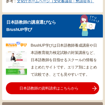
参考：
文化庁ホームページ（文化審議会・懇談会等）
日本語教師の講座選びなら
BrushUP学び
BrushUP学びは日本語教師養成講座や日
本語教育能力検定試験の対策講座など、
日本語教師を目指せるスクールの情報を
まとめたサイトです。エリア別にまとめ
て比較でき、とても見やすいです。
日本語教師の資料請求はこちらから