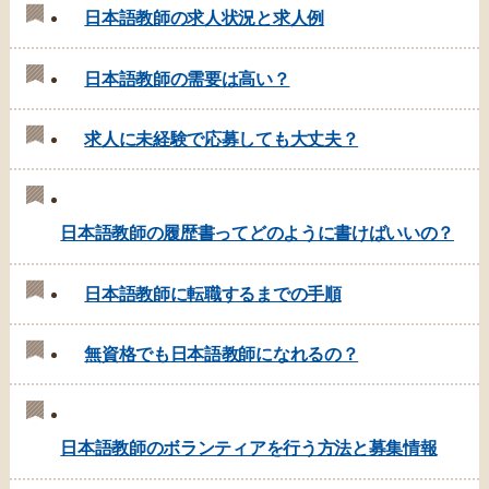
日本語教師の求人状況と求人例
日本語教師の需要は高い？
求人に未経験で応募しても大丈夫？
日本語教師の履歴書ってどのように書けばいいの？
日本語教師に転職するまでの手順
無資格でも日本語教師になれるの？
日本語教師のボランティアを行う方法と募集情報