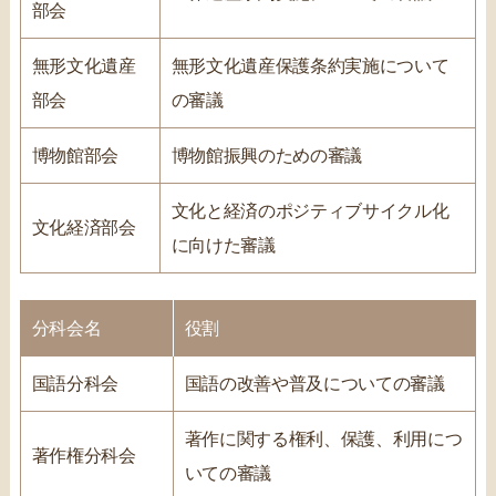
部会
無形文化遺産
無形文化遺産保護条約実施について
部会
の審議
博物館部会
博物館振興のための審議
文化と経済のポジティブサイクル化
文化経済部会
に向けた審議
分科会名
役割
国語分科会
国語の改善や普及についての審議
著作に関する権利、保護、利用につ
著作権分科会
いての審議