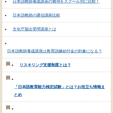
日本語教師養成講座の費用をスクール別に比較！
日本語教師の通信講座比較
文化庁届出受理講座とは
日本語教師養成講座は教育訓練給付金の対象になる？
リスキリング支援制度とは？
「日本語教育能力検定試験」とは？お役立ち情報ま
とめ