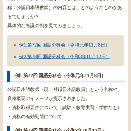
称：公認日本語教師）の内容とは、どのようなものがあ
るでしょうか？
具体的な審議の例を見てみましょう。
例1.第72回 国語分科会（令和元年11月8日）
例2.第78回 国語分科会（令和3年10月12日）
例1.第72回 国語分科会（令和元年11月8日）
公認日本語教師（現：登録日本語教員）という名称や、
資格概要のイメージが提示されました。
・資格取得要件について（試験・教育実習・学位など）
・資格の有効期限について
例2.第78回 国語分科会（令和3年10月12日）