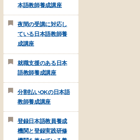
本語教師養成講座
夜間の受講に対応し
ている日本語教師養
成講座
就職支援のある日本
語教師養成講座
分割払いOKの日本語
教師養成講座
登録日本語教員養成
機関と登録実践研修