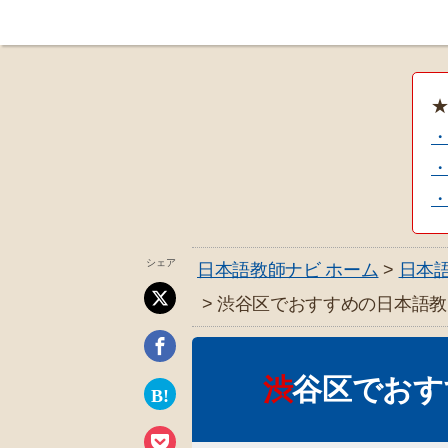
・
シェア
日本語教師ナビ ホーム
>
日本
> 渋谷区でおすすめの日本語
渋谷区でお