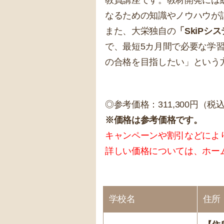
教員講座です。教材開発には
なるための知識やノウハウが
また、大栄独自の
「SkiPシ
で、最短5カ月間で必要な学
の合格を目指したい」という
◎参考価格：311,300円（税
※価格は参考価格です。
キャンペーンや割引などによ
詳しい価格については、ホー
学校名
住所