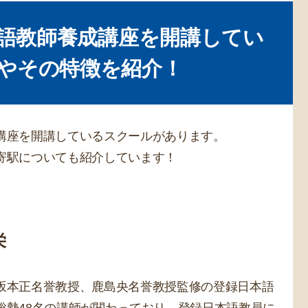
やその特徴を紹介！
講座を開講しているスクールがあります。
寄駅についても紹介しています！
栄
坂本正名誉教授、鹿島央名誉教授監修の登録日本語