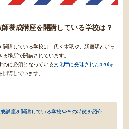
教師養成講座を開講している学校は？
を開講している学校は、代々木駅や、新宿駅といっ
きる場所で開講されています。
すのに必須となっている
文化庁に受理された420時
を開講しています。
養成講座を開講している学校やその特徴を紹介！