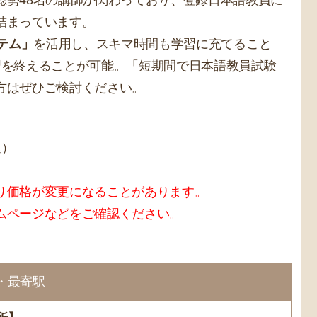
総勢48名の講師が関わっており、登録日本語教員に
詰まっています。
ステム」
を活用し、スキマ時間も学習に充てること
習を終えることが可能。「短期間で日本語教員試験
方はぜひご検討ください。
込）
り価格が変更になることがあります。
ムページなどをご確認ください。
・最寄駅