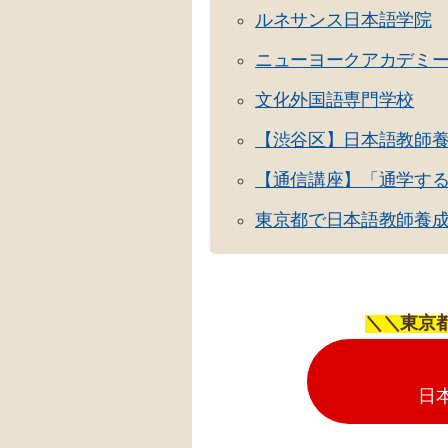
ルネサンス日本語学院
ニューヨークアカデミ
文化外国語専門学校
【渋谷区】日本語教師
【通信講座】「通学す
東京都で日本語教師養
＼＼東京
日