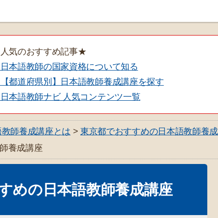
★人気のおすすめ記事★
・日本語教師の国家資格について知る
・【都道府県別】日本語教師養成講座を探す
日本語教師ナビ 人気コンテンツ一覧
語教師養成講座とは
>
東京都でおすすめの日本語教師養成
教師養成講座
すすめの日本語教師養成講座