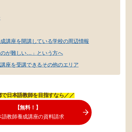
ー
養成講座を開講している学校の周辺情報
るのが難しい…」という方へ
成講座を受講できるその他のエリア
都で日本語教師を目指すなら／／
【無料！】
本語教師養成講座の資料請求