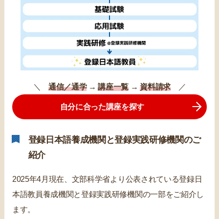
＼
通信／通学
→
講座一覧
→
資料請求
／
自分に合った講座を探す
登録日本語養成機関と登録実践研修機関のご
紹介
2025年4月現在、文部科学省より公表されている登録日
本語教員養成機関と登録実践研修機関の一部をご紹介し
ます。