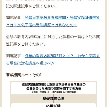
記の関連記事をご覧ください。
関連記事：
登録日本語教員養成機関と登録実践研修機関
とは？文化庁届出受理講座とは異なるの？
必須の教育内容50項目に対応した課程の一覧は下記の関
連記事をご覧ください。
関連記事：
必須の教育内容50項目とは？これから受講す
る場合は対応講座を選ぶべき
養成機関ルートその1