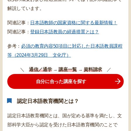
解説しています。
関連記事：
日本語教師の国家資格に関する最新情報！
関連記事：
登録日本語教員の経過措置とは？
参考：
必須の教育内容50項目に対応した日本語教員課程
等（2024年3月29日 文化庁）
＼
通信／通学
→
講座一覧
→
資料請求
／
自分に合った講座を探す
認定日本語教育機関とは？
認定日本語教育機関とは、国が定める基準を満たし、文
部科学大臣から認定を受けた日本語教育機関のことで