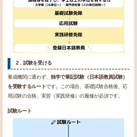
2．試験を受ける
養成機関に通わず、
独学で筆記試験（日本語教員試験）
を受験するルート
です。この場合、基礎試験合格後、応
用試験の合格、実習（実践研修）の履修が必須です。
試験ルート