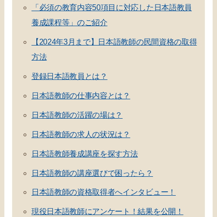
「必須の教育内容50項目に対応した日本語教員
養成課程等」のご紹介
【2024年3月まで】日本語教師の民間資格の取得
方法
登録日本語教員とは？
日本語教師の仕事内容とは？
日本語教師の活躍の場は？
日本語教師の求人の状況は？
日本語教師養成講座を探す方法
日本語教師の講座選びで困ったら？
日本語教師の資格取得者へインタビュー！
現役日本語教師にアンケート！結果を公開！