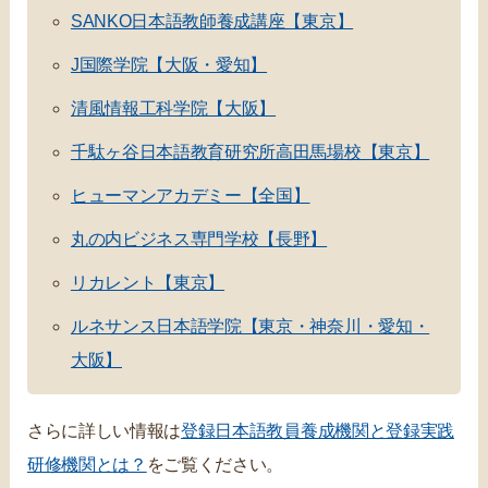
SANKO日本語教師養成講座【東京】
J国際学院【大阪・愛知】
清風情報工科学院【大阪】
千駄ヶ谷日本語教育研究所高田馬場校【東京】
ヒューマンアカデミー【全国】
丸の内ビジネス専門学校【長野】
リカレント【東京】
ルネサンス日本語学院【東京・神奈川・愛知・
大阪】
さらに詳しい情報は
登録日本語教員養成機関と登録実践
研修機関とは？
をご覧ください。