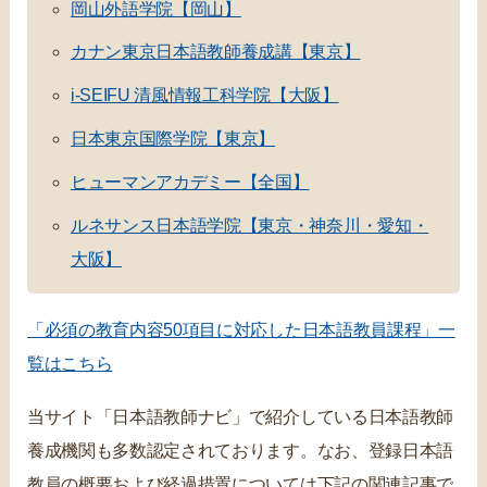
岡山外語学院【岡山】
カナン東京日本語教師養成講【東京】
i-SEIFU 清風情報工科学院【大阪】
日本東京国際学院【東京】
ヒューマンアカデミー【全国】
ルネサンス日本語学院【東京・神奈川・愛知・
大阪】
「必須の教育内容50項目に対応した日本語教員課程」一
覧はこちら
当サイト「日本語教師ナビ」で紹介している日本語教師
養成機関も多数認定されております。なお、登録日本語
教員の概要および経過措置については下記の関連記事で