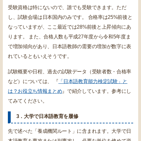
受験資格は特にないので、誰でも受験できます。ただ
し、試験会場は日本国内のみです。 合格率は25%前後と
なっていますが、ここ最近では28%前後と上昇傾向にあ
ります。 また、合格人数も平成27年度から令和5年度ま
で増加傾向があり、日本語教師の需要の増加が数字に表
れているともいえそうです。
試験概要や日程、過去の試験データ（受験者数・合格率
など）については、 『
「日本語教育能力検定試験」と
は？お役立ち情報まとめ
』で紹介しています。参考にし
てみてください。
3．大学で日本語教育を履修
先で述べた「養成機関ルート」に含まれます。大学で日
本語教育を専攻または副専攻し、必要な単位を修めて資