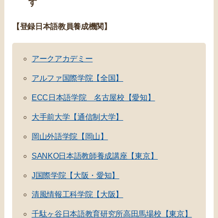
す
【登録日本語教員養成機関】
アークアカデミー
アルファ国際学院【全国】
ECC日本語学院 名古屋校【愛知】
大手前大学【通信制大学】
岡山外語学院【岡山】
SANKO日本語教師養成講座【東京】
J国際学院【大阪・愛知】
清風情報工科学院【大阪】
千駄ヶ谷日本語教育研究所高田馬場校【東京】