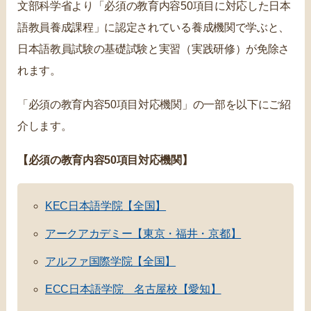
文部科学省より「必須の教育内容50項目に対応した日本
語教員養成課程」に認定されている養成機関で学ぶと、
日本語教員試験の基礎試験と実習（実践研修）が免除さ
れます。
「必須の教育内容50項目対応機関」の一部を以下にご紹
介します。
【必須の教育内容50項目対応機関】
KEC日本語学院【全国】
アークアカデミー【東京・福井・京都】
アルファ国際学院【全国】
ECC日本語学院 名古屋校【愛知】