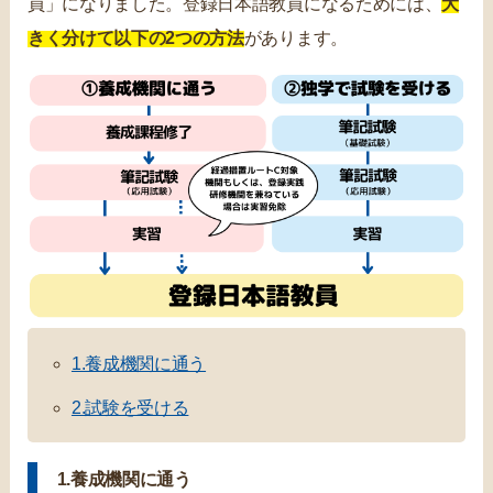
員」になりました。登録日本語教員になるためには、
大
きく分けて以下の2つの方法
があります。
1.養成機関に通う
2.試験を受ける
1.養成機関に通う