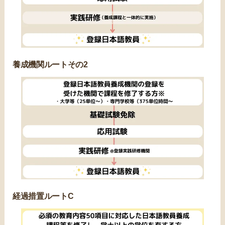
養成機関ルートその2
経過措置ルートC