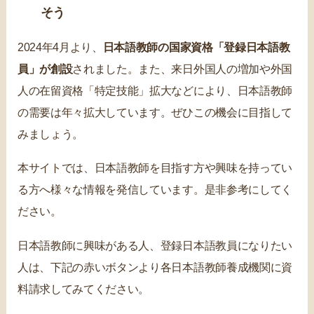
そう
2024年4月より、
日本語教師の国家資格「登録日本語教
員」が創設
されました。また、来日外国人の増加や外国
人の在留資格「特定技能」拡大などにより、日本語教師
の需要は年々拡大しています。ぜひこの機会に目指して
みましょう。
本サイトでは、日本語教師を目指す方や興味を持ってい
る方へ様々な情報を発信しています。是非参考にしてく
ださい。
日本語教師に興味がある人、登録日本語教員になりたい
人は、下記の赤いボタンより各日本語教師養成機関に資
料請求してみてください。