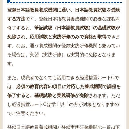
登録日本語教員養成機関に通い、日本語教員試験を受験
する方法
です。登録日本語教員養成機関で必要な課程を
修了すると、
筆記試験（日本語教員試験）の基礎試験が
免除され、応用試験と実践研修のみで資格が取得
できま
す。なお、通う養成機関が登録実践研修機関も兼ねてい
る場合は、実習（実践研修）も実質的に免除となりま
す。
また、現職者でなくても活用できる経過措置ルートCで
は、
必須の教育内容50項目に対応した養成機関で課程を
修了すると、基礎試験と実践研修が免除
されます。ただ
し経過措置ルートCは学士以上の方が対象となりますの
でご注意ください。
登録日本語教員養成機関と登録実践研修機関の一覧は下