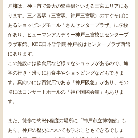
戸校
は、神戸市で最大の繁華街といえる三宮エリアにあ
ります。三ノ宮駅（三宮駅、神戸三宮駅）のすぐそばに
あるショッピングモール「さんセンタープラザ」に学校
があり、ヒューマンアカデミー神戸三宮校はセンタープ
ラザ東館、KEC日本語学院 神戸校はセンタープラザ西館
にあります。
この施設には飲食店など様々なショップがあるので、通
学の行き・帰りにお食事やショッピングなどもできま
す。真向いには百貨店である「神戸阪急」があり、その
隣にはコンサートホールの「神戸国際会館」もありま
す。
また、徒歩で約8分程度の場所に「神戸市立博物館」も
あり、神戸の歴史についても学ぶこともできるでしょ