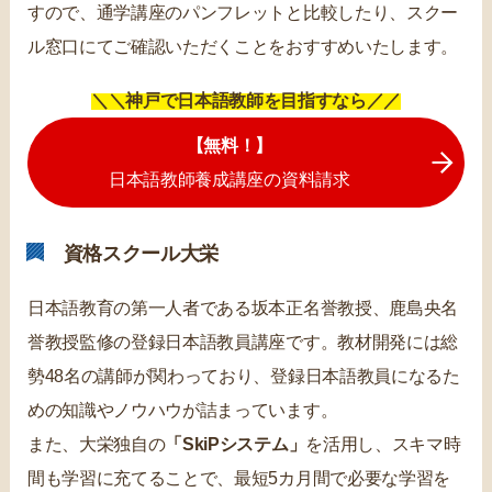
すので、通学講座のパンフレットと比較したり、スクー
ル窓口にてご確認いただくことをおすすめいたします。
＼＼神戸で日本語教師を目指すなら／／
【無料！】
日本語教師養成講座の資料請求
資格スクール大栄
日本語教育の第一人者である坂本正名誉教授、鹿島央名
誉教授監修の登録日本語教員講座です。教材開発には総
勢48名の講師が関わっており、登録日本語教員になるた
めの知識やノウハウが詰まっています。
また、大栄独自の
「SkiPシステム」
を活用し、スキマ時
間も学習に充てることで、最短5カ月間で必要な学習を