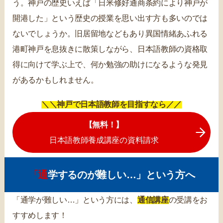
う。神戸の歴史いえば「日米修好通商条約により神戸が
開港した」という歴史の授業を思い出す方も多いのでは
ないでしょうか。旧居留地などもあり異国情緒あふれる
港町神戸を息抜きに散策しながら、日本語教師の資格取
得に向けて学ぶ上で、何か勉強の助けになるような発見
があるかもしれません。
＼＼神戸で日本語教師を目指すなら／／
【無料！】
日本語教師養成講座の資料請求
「通学するのが難しい…」という方へ
「通学が難しい…」という方には、
通信講座
の受講をお
すすめします！