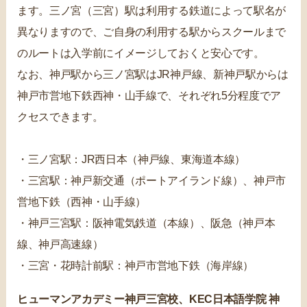
ます。三ノ宮（三宮）駅は利用する鉄道によって駅名が
異なりますので、ご自身の利用する駅からスクールまで
のルートは入学前にイメージしておくと安心です。
なお、神戸駅から三ノ宮駅はJR神戸線、新神戸駅からは
神戸市営地下鉄西神・山手線で、それぞれ5分程度でア
クセスできます。
・三ノ宮駅：JR西日本（神戸線、東海道本線）
・三宮駅：神戸新交通（ポートアイランド線）、神戸市
営地下鉄（西神・山手線）
・神戸三宮駅：阪神電気鉄道（本線）、阪急（神戸本
線、神戸高速線）
・三宮・花時計前駅：神戸市営地下鉄（海岸線）
ヒューマンアカデミー神戸三宮校、KEC日本語学院 神