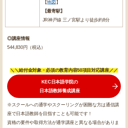
【
地図
】
【最寄駅】
JR神戸線 三ノ宮駅より徒歩約8分
◎講座情報
544,830円（税込）
＼＼給付金対象・必須の教育内容50項目対応講座／／
KEC日本語学院の
日本語教師養成講座
※スクールへの通学やスクーリングが困難な方は通信講
座で日本語教師を目指すことも可能です！
資格の要件や取得方法が通学講座と異なる場合がありま