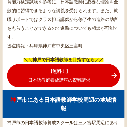
育能力検定試験を参考に、日本語教師に必要な理論を全
般的に習得できるような講義を受けられます。また、就
職サポートではクラス担当講師から修了生の進路の助言
をもらうことができるので進路についても相談が可能で
す。
拠点情報：兵庫県神戸市中央区三宮町
＼＼神戸で日本語教師を目指すなら／／
【無料！】
日本語教師養成講座の資料請求
神戸市にある日本語教師学校周辺の地域情
報
神戸市の日本語教師養成スクールは三ノ宮駅周辺にあり