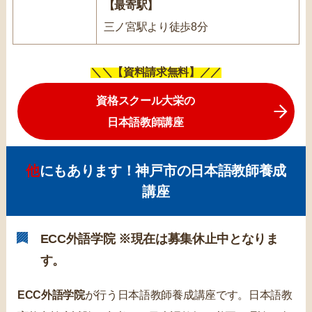
【最寄駅】
三ノ宮駅より徒歩8分
＼＼【資料請求無料】／／
資格スクール大栄の
日本語教師講座
他にもあります！神戸市の日本語教師養成
講座
ECC外語学院 ※現在は募集休止中となりま
す。
ECC外語学院
が行う日本語教師養成講座です。日本語教