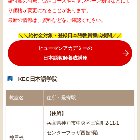
給付金の有無、受講コースやキャンペーン割引などによ
り価格が変更になることがあります。
最新の情報は、資料などをご確認ください。
＼＼給付金対象・登録日本語教員養成機関／／
ヒューマンアカデミーの
日本語教師養成講座
KEC日本語学院
教室名
住所・最寄駅
【住所】
兵庫県神戸市中央区三宮町2-11-1
センタープラザ西館5階
神戸校