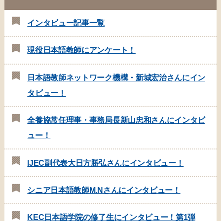
インタビュー記事一覧
現役日本語教師にアンケート！
日本語教師ネットワーク機構・新城宏治さんにイン
タビュー！
全養協常任理事・事務局長新山忠和さんにインタビ
ュー！
IJEC副代表大日方勝弘さんにインタビュー！
シニア日本語教師M.Nさんにインタビュー！
KEC日本語学院の修了生にインタビュー！第1弾