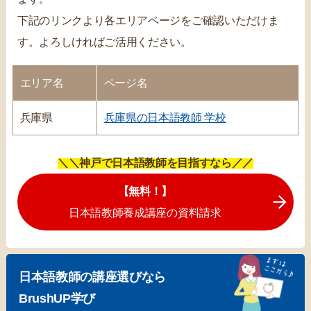
下記のリンクより各エリアページをご確認いただけま
す。よろしければご活用ください。
エリア名
ページ名
兵庫県
兵庫県の日本語教師 学校
＼＼神戸で日本語教師を目指すなら／／
【無料！】
日本語教師養成講座の資料請求
日本語教師の講座選びなら
BrushUP学び