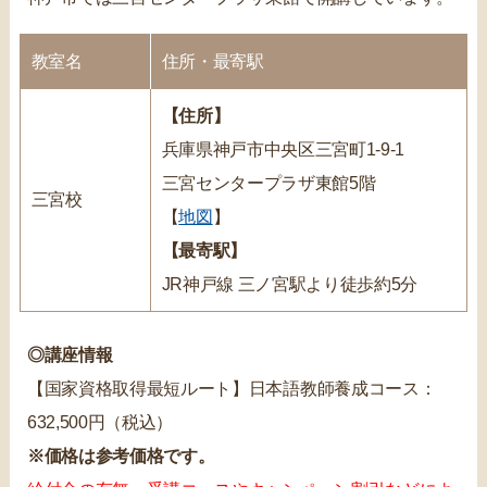
教室名
住所・最寄駅
【住所】
兵庫県神戸市中央区三宮町1-9-1
三宮センタープラザ東館5階
三宮校
【
地図
】
【最寄駅】
JR神戸線 三ノ宮駅より徒歩約5分
◎講座情報
【国家資格取得最短ルート】日本語教師養成コース：
632,500円（税込）
※価格は参考価格です。