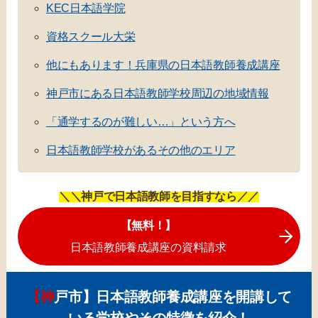
KEC日本語学院
資格スクール大栄
他にもあります！兵庫県の日本語教師養成講座
神戸市にある日本語教師学校周辺の地域情報
「通学するのが難しい…」という方へ
日本語教師学校があるその他のエリア
＼＼神戸で日本語教師を目指すなら／／
【無料！】
日本語教師養成講座の資料請求
【神戸市】日本語教師養成講座を開講して
いる学校やその特徴を紹介！