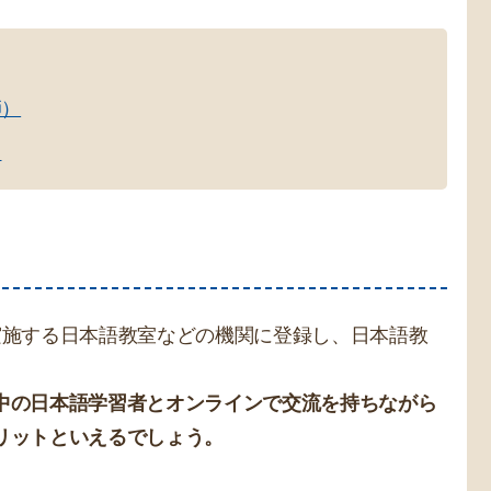
師）
く
実施する日本語教室などの機関に登録し、日本語教
中の日本語学習者とオンラインで交流を持ちながら
リットといえるでしょう。