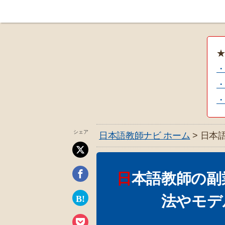
・
シェア
日本語教師ナビ ホーム
> 日本
日本語教師の副業はいくら稼げる？副業の方
法やモデ