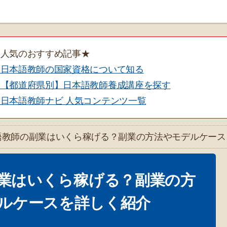
★人気のおすすめ記事★
・日本語教師の国家資格について知る
・【都道府県別】日本語教師養成講座を探す
日本語教師ナビ 人気コンテンツ一覧
語教師の副業はいくら稼げる？副業の方法やモデルケー
ルケースを詳しく紹介