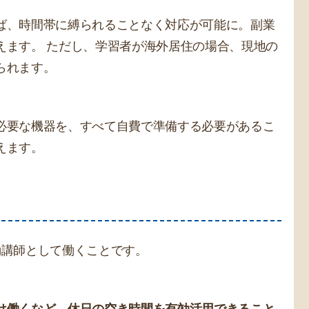
ば、時間帯に縛られることなく対応が可能に。副業
えます。 ただし、学習者が海外居住の場合、現地の
られます。
必要な機器を、すべて自費で準備する必要があるこ
えます。
）
勤講師として働くことです。
け働くなど、休日の空き時間を有効活用できること