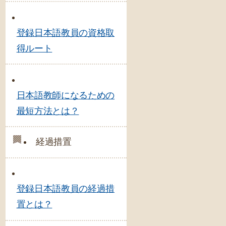
登録日本語教員の資格取
得ルート
日本語教師になるための
最短方法とは？
経過措置
登録日本語教員の経過措
置とは？