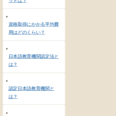
ットは？
資格取得にかかる平均費
用はどのくらい？
日本語教育機関認定法と
は？
認定日本語教育機関と
は？