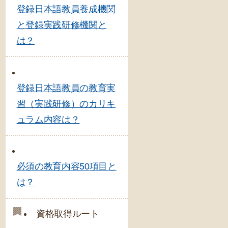
登録日本語教員養成機関
と登録実践研修機関と
は？
登録日本語教員の教育実
習（実践研修）のカリキ
ュラム内容は？
必須の教育内容50項目と
は？
資格取得ルート