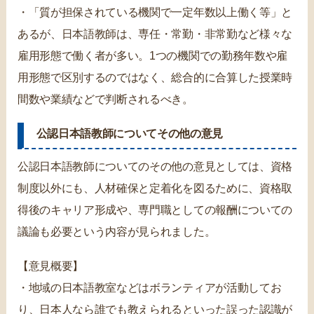
・「質が担保されている機関で一定年数以上働く等」と
あるが、日本語教師は、専任・常勤・非常勤など様々な
雇用形態で働く者が多い。1つの機関での勤務年数や雇
用形態で区別するのではなく、総合的に合算した授業時
間数や業績などで判断されるべき。
公認日本語教師についてその他の意見
公認日本語教師についてのその他の意見としては、資格
制度以外にも、人材確保と定着化を図るために、資格取
得後のキャリア形成や、専門職としての報酬についての
議論も必要という内容が見られました。
【意見概要】
・地域の日本語教室などはボランティアが活動してお
り、日本人なら誰でも教えられるといった誤った認識が