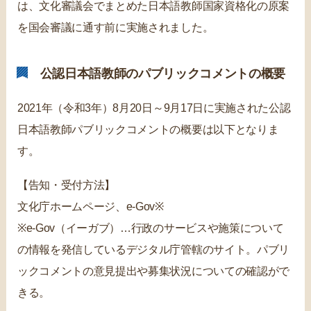
は、文化審議会でまとめた日本語教師国家資格化の原案
を国会審議に通す前に実施されました。
公認日本語教師のパブリックコメントの概要
2021年（令和3年）8月20日～9月17日に実施された公認
日本語教師パブリックコメントの概要は以下となりま
す。
【告知・受付方法】
文化庁ホームページ、e-Gov※
※e-Gov（イーガブ）…行政のサービスや施策について
の情報を発信しているデジタル庁管轄のサイト。パブリ
ックコメントの意見提出や募集状況についての確認がで
きる。