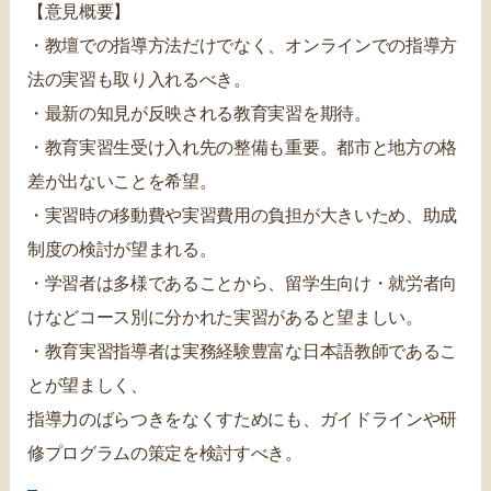
【意見概要】
・教壇での指導方法だけでなく、オンラインでの指導方
法の実習も取り入れるべき。
・最新の知見が反映される教育実習を期待。
・教育実習生受け入れ先の整備も重要。都市と地方の格
差が出ないことを希望。
・実習時の移動費や実習費用の負担が大きいため、助成
制度の検討が望まれる。
・学習者は多様であることから、留学生向け・就労者向
けなどコース別に分かれた実習があると望ましい。
・教育実習指導者は実務経験豊富な日本語教師であるこ
とが望ましく、
指導力のばらつきをなくすためにも、ガイドラインや研
修プログラムの策定を検討すべき。