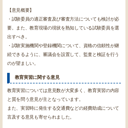
【意見概要】
・試験委員の適正審査及び審査方法についても検討が必
要。また、教育現場の現状を熟知している試験委員を選
出すべき。
・試験実施機関や登録機関について、資格の信頼性が継
続できるように、審議会を設置して、監査と検証を行う
のが望ましい。
教育実習に関する意見
教育実習については意見数が大変多く、教育実習の内容
と質を問う意見が主となっています。
また、実習時に発生する交通費などの経費助成について
言及する意見も寄せられました。