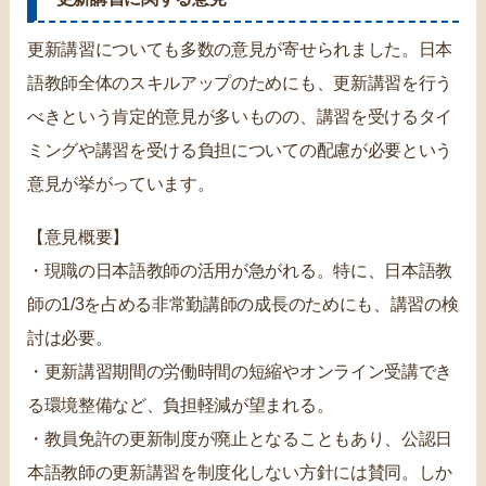
更新講習についても多数の意見が寄せられました。日本
語教師全体のスキルアップのためにも、更新講習を行う
べきという肯定的意見が多いものの、講習を受けるタイ
ミングや講習を受ける負担についての配慮が必要という
意見が挙がっています。
【意見概要】
・現職の日本語教師の活用が急がれる。特に、日本語教
師の1/3を占める非常勤講師の成長のためにも、講習の検
討は必要。
・更新講習期間の労働時間の短縮やオンライン受講でき
る環境整備など、負担軽減が望まれる。
・教員免許の更新制度が廃止となることもあり、公認日
本語教師の更新講習を制度化しない方針には賛同。しか