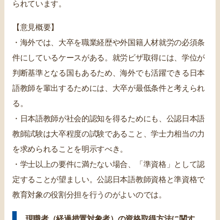
られています。
【意見概要】
・海外では、大卒を職業経歴や外国籍人材就労の必須条
件にしているケースがある。就労ビザ取得には、学位が
判断基準となる国もあるため、海外でも活躍できる日本
語教師を輩出するためには、大卒が最低条件と考えられ
る。
・日本語教師が社会的認知を得るためにも、公認日本語
教師試験は大卒程度の試験であること、学士力相当の力
を求められることを明示すべき。
・学士以上の要件に満たない場合、「準資格」として認
定することが望ましい。公認日本語教師資格と準資格で
教育対象の役割分担を行うのがよいのでは。
現職者（経過措置対象者）の資格取得方法に関す