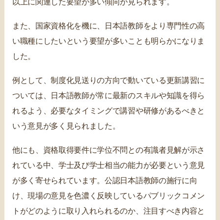
以上に関連した要望が多い傾向が見られます。
また、国家資格化を機に、日本語教師をより専門性の高
い職種にしたいという要望が多いことも明らかになりま
した。
例として、制度化見送りの方向で動いている更新講習に
ついては、日本語教師が常に最新のスキルや知識を得ら
れるよう、必要なタイミングで講習や研修があるべきと
いう意見が多く見られました。
他にも、資格取得要件に学位不問との有識者見解が示さ
れている中、学士及び学士相当の能力が必要という意見
が多く寄せられています。公認日本語教師の施行に向
け、現場の意見を色濃く反映しているパブリックコメン
トがどのように取り入れられるのか、注目すべき内容と