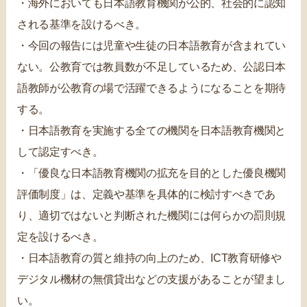
・海外においても日本語教育機関が公的、社会的に認知
される基準を設けるべき。
・今回の報告には児童や生徒の日本語教育が含まれてい
ない。公教育では教員数が不足しているため、公認日本
語教師が公教育の場で活躍できるようになることを期待
する。
・日本語教育を実施する全ての機関を日本語教育機関と
して認定すべき。
・「優良な日本語教育機関の拡充を目的とした優良機関
評価制度」は、定義や基準を具体的に検討すべきであ
り、適切ではないと判断された機関には何らかの罰則規
定を設けるべき。
・日本語教育の質と維持の向上のため、ICT教育研修や
デジタル機材の無償貸出などの支援があることが望まし
い。