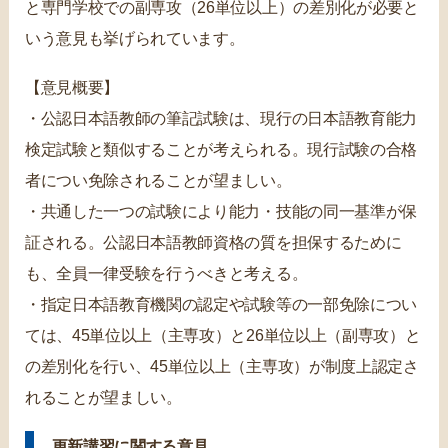
と専門学校での副専攻（26単位以上）の差別化が必要と
いう意見も挙げられています。
【意見概要】
・公認日本語教師の筆記試験は、現行の日本語教育能力
検定試験と類似することが考えられる。現行試験の合格
者につい免除されることが望ましい。
・共通した一つの試験により能力・技能の同一基準が保
証される。公認日本語教師資格の質を担保するために
も、全員一律受験を行うべきと考える。
・指定日本語教育機関の認定や試験等の一部免除につい
ては、45単位以上（主専攻）と26単位以上（副専攻）と
の差別化を行い、45単位以上（主専攻）が制度上認定さ
れることが望ましい。
更新講習に関する意見